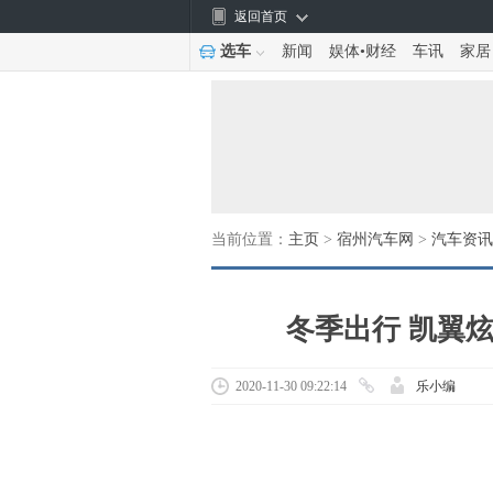
返回首页
选车
新闻
娱体
•
财经
车讯
家居
当前位置：
主页
>
宿州汽车网
>
汽车资讯
冬季出行 凯翼
2020-11-30 09:22:14
乐小编