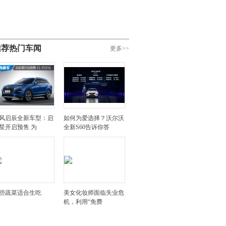
推荐热门车闻
更多>>
风启辰全新车型：启
如何为爱选择？沃尔沃
星开启预售 为
全新S60告诉你答
些蔬菜适合生吃
美女化妆师面临失业危
机，利用“免费