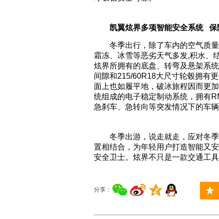
凯翼炫界多项智能安全系统 保
冬季出行，除了车内的空气质量
霜冻、冰雪等恶劣天气多发,积水、
炫界所拥有的底盘、转弯及悬架系统
间隙和215/60R18大尺寸轮毂
面上也如履平地，破冰旅程因而更加稳
统组成的电子稳定制动系统，拥有R
急刹车、急转向等突发情况下的车辆
冬季出游，说走就走，应对冬季
置相结合，为年轻用户打造智能又安
安全卫士。炫界不只是一款交通工具
分享：