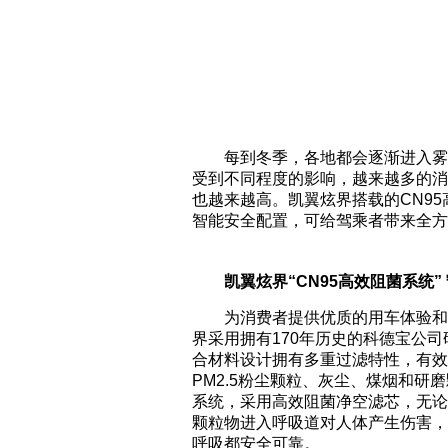
每到冬季，各地都会逐渐进入雾
受到不同程度的影响，越来越多的消
也越来越高。凯翼炫界搭载的CN95
智能安全配置，可给驾乘者带来全方
凯翼炫界“C
N95
高效阻菌系统”
为消费者提供优质的用车体验和
界采用拥有170年历史的科德宝公司
合材料设计拥有多重过滤特性，有效
PM2.5粉尘颗粒、灰尘、煤烟和研
系统，采用高效阻菌净空滤芯，无论
颗粒物进入呼吸道对人体产生伤害，
呼吸都安全可靠。