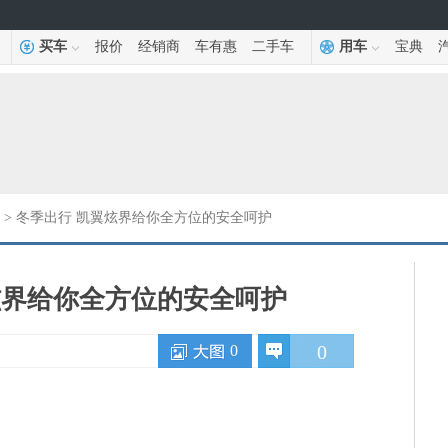
买车
报价
经销商
车有惠
二手车
用车
宝典
> 冬季出行 凯翼炫界给你全方位的安全呵护
炫界给你全方位的安全呵护
0
0