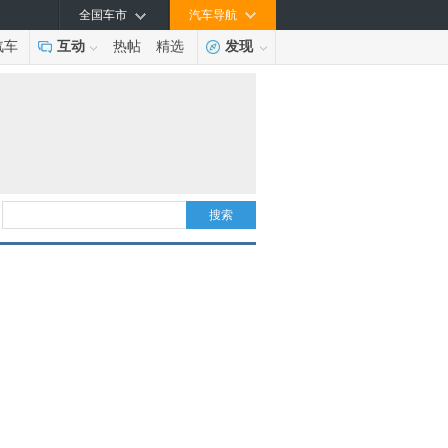
全国车市
汽车导航
汽车
互动
热帖
精选
发现
搜索