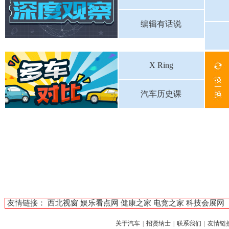
编辑有话说
X Ring
汽车历史课
友情链接：
西北视窗
娱乐看点网
健康之家
电竞之家
科技会展网
关于汽车
|
招贤纳士
|
联系我们
|
友情链