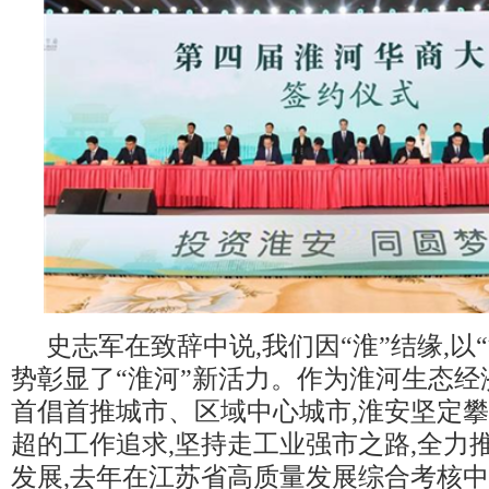
史志军在致辞中说,我们因“淮”结缘,以
势彰显了“淮河”新活力。作为淮河生态经
首倡首推城市、区域中心城市,淮安坚定
超的工作追求,坚持走工业强市之路,全力
发展,去年在江苏省高质量发展综合考核