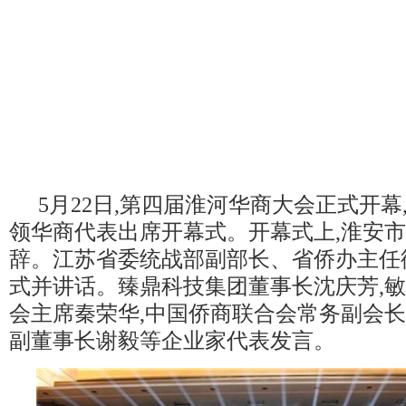
5月22日,第四届淮河华商大会正式开幕,
领华商代表出席开幕式。开幕式上,淮安
辞。江苏省委统战部副部长、省侨办主任
式并讲话。臻鼎科技集团董事长沈庆芳,
会主席秦荣华,中国侨商联合会常务副会
副董事长谢毅等企业家代表发言。