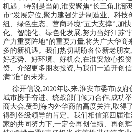
机遇。特别是当前,淮安聚焦“长三角北部
市”发展定位,聚力建强先进制造业、科技
纽、绿色生态、营商环境“五大支撑”,加
化、智能化、绿色化发展,努力当好江苏“
产力重要阵地”的重要力量,将为广大华商
多的新机遇。我们热切期盼各位新老朋友
好态势、好环境、好机会,在淮安放心投
资、介绍更多朋友投资,与我们一道开创信
满“淮”的未来。
徐开信说,2020年以来,淮安市委市政
城市携手奋进、统战部门倾力合作,成功
商大会,受到海内外华商的高度关注,取得
得到各级领导的肯定。我们相信第四届淮
家的共同努力下,一定会再创佳绩、再创