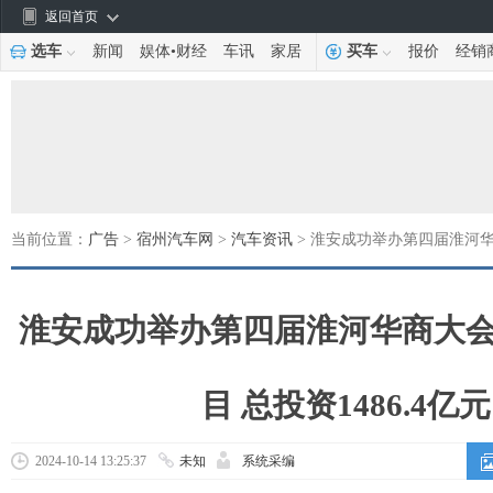
返回首页
选车
新闻
娱体
•
财经
车讯
家居
买车
报价
经销
当前位置：
广告
>
宿州汽车网
>
汽车资讯
> 淮安成功举办第四届淮河华商
淮安成功举办第四届淮河华商大会
目 总投资1486.4亿元
2024-10-14 13:25:37
未知
系统采编