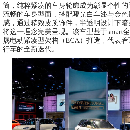
简，纯粹紧凑的车身轮廓成为彰显个性的
流畅的车身型面，搭配哑光白车漆与金色
感，通过精致皮质饰件，半透明设计下暗
将这一理念完美呈现。该车型基于smart
属电动紧凑型架构（ECA）打造，代表
行车的全新迭代。