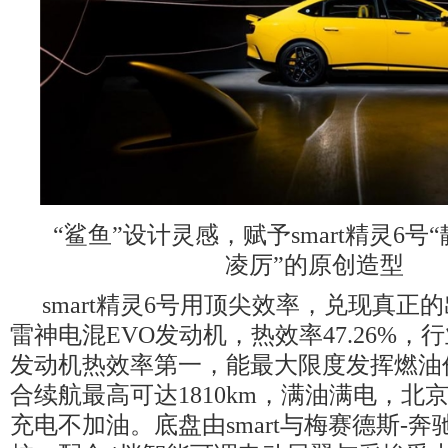
“鲨鱼”设计灵感，赋予smart精灵6
凌厉”的原创造型
smart精灵6号用顶尖效率，兑现真正
雷神电混EVO发动机，热效率47.26%，行
发动机热效率第一，能最大限度发挥燃油价
合续航最高可达1810km，满油满电，北
充电不加油。底盘由smart与梅赛德斯-