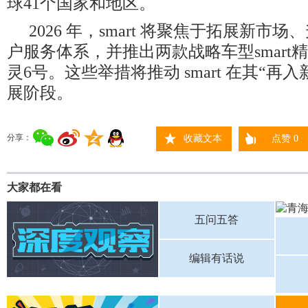
球41个国家和地区。
2026 年，smart 将聚焦于拓展新市场、升
户服务体系，并推出两款战略车型smart精灵
灵6号。这些举措将推动 smart 在其“再
展阶段。
分享：
收藏文本
点赞
0
大家都在看
五问五答
编辑有话说