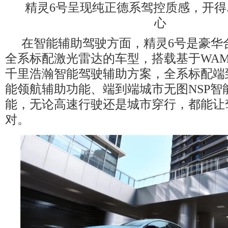
精灵6号呈现纯正德系驾控质感，开
心
在智能辅助驾驶方面，精灵6号是豪华
全系标配激光雷达的车型，搭载基于WA
千里浩瀚智能驾驶辅助方案，全系标配端到
能领航辅助功能、端到端城市无图NSP智
能，无论高速行驶还是城市穿行，都能让
对。