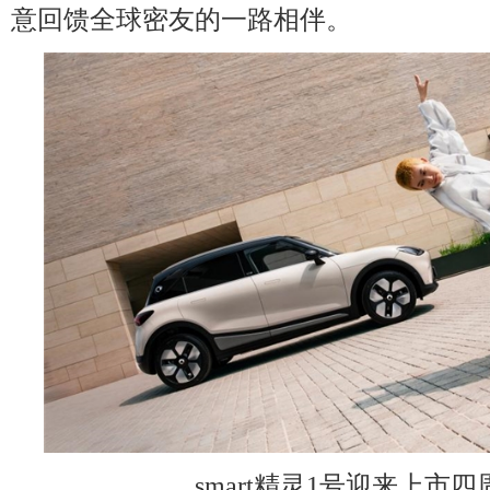
意回馈全球密友的一路相伴。
smart精灵1号迎来上市四