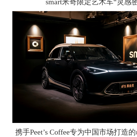
smart米奇限定艺术车“灵感
携手Peet’s Coffee专为中国市场打