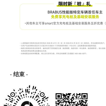
-
结束
-