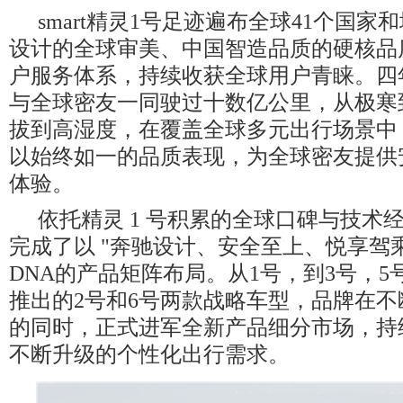
smart精灵1号足迹遍布全球41个国
设计的全球审美、中国智造品质的硬核品质和s
户服务体系，持续收获全球用户青睐。四
与全球密友一同驶过十数亿公里，从极寒
拔到高湿度，在覆盖全球多元出行场景中，s
以始终如一的品质表现，为全球密友提供
体验。
依托精灵 1 号积累的全球口碑与技术经验
完成了以 "奔驰设计、安全至上、悦享驾乘
DNA的产品矩阵布局。从1号，到3号，5号
推出的2号和6号两款战略车型，品牌在
的同时，正式进军全新产品细分市场，持
不断升级的个性化出行需求。