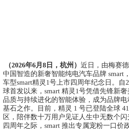
（
2026
年
6
月
8
日，杭州）
近日，由梅赛德斯
中国智造的新奢智能纯电汽车品牌 smar
车型smart精灵1号上市四周年纪念日。自2
球首发以来，smart 精灵1号凭借先锋新
品质与持续进化的智能体验，成为品牌电
基石之作。目前，精灵 1 号已登陆全球 4
区，陪伴数十万用户见证人生中无数个闪光的
四周年之际，smart 推出专属宠粉一口