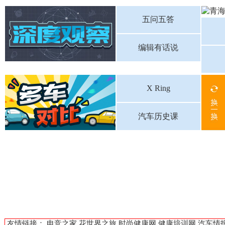
五问五答
编辑有话说
X Ring
汽车历史课
友情链接：
电竞之家
花世界之旅
时尚健康网
健康培训网
汽车情