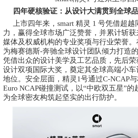
四年硬核验证：从设计大满贯到全球
上市四年来，smart 精灵 1 号凭借超
力，赢得全球市场广泛赞誉，并累计斩获
媒体及权威机构的专业奖项与行业荣誉。
为梅赛德斯-奔驰全球设计团队倾力打造的
凭借出众的设计美学及工艺品质，先后荣获
设计双项国际大奖，奠定其全球高端小车
地位。安全层面，精灵1号通过C-NCAP
Euro NCAP碰撞测试，以“中欧双五星”
为全球密友构筑起坚实的出行防护。