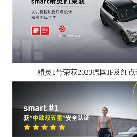
精灵1号荣获2023德国IF及红