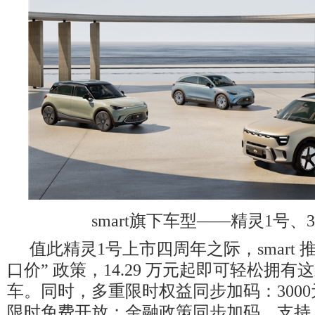
smart旗下车型——精灵1号、
值此精灵1号上市四周年之际，smart 
口价” 政策，14.29 万元起即可轻松拥
车。同时，多重限时权益同步加码：300
限时免费开放；金融政策同步加码，支持 0 