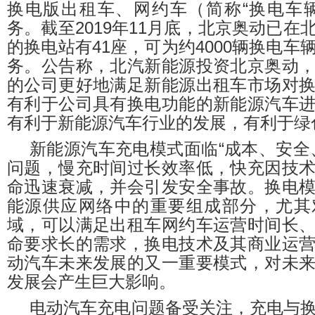
换电版出租车、网约车（简称“换电车
务。截至2019年11月底，北京奥动已在
的换电站有41座，可为约4000辆换电车
务。公告称，北汽新能源投资北京奥动
的公司更好地满足新能源出租车市场对
有利于公司具有换电功能的新能源汽车
有利于新能源汽车行业的发展，有利于绿
新能源汽车充电模式面临“成本、安全
问题，慢充时间过长效率低，快充因技
命迅速衰减，并会引发安全事故。换电
能源供应网络中的重要组成部分，尤其
域，可以满足出租车网约车运营时间长
命要求长的需求，换电技术及其商业运
动汽车未来发展的又一重要模式，对未
发展会产生巨大影响。
电动汽车充电问题备受关注，充电与