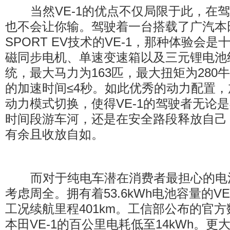
当然VE-1的优点不仅局限于此，在驾控
也不会让你输。驾驶着一台搭载了广汽本
SPORT EV技术的VE-1，那种体验会
磁同步电机、单速变速箱以及三元锂电池
统，最大马力为163匹，最大扭矩为280牛•米
的加速时间≤4秒。如此优秀的动力配置，
动力模式切换，使得VE-1的驾驶者无论
时间段游车河，还是在安全路段释放自己
有余且收放自如。
而对于纯电车潜在消费者最担心的电池问
考虑周全。拥有着53.6kWh电池容量的VE
工况续航里程401km。工信部公布的官
本田VE-1的百公里电耗低至14kWh。