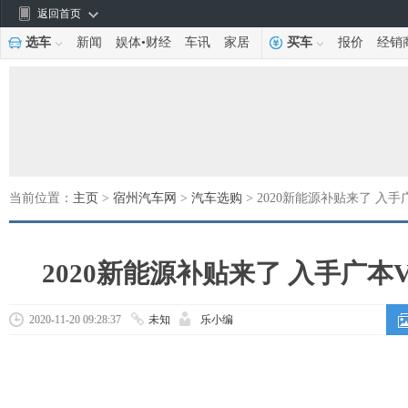
返回首页
选车
新闻
娱体
•
财经
车讯
家居
买车
报价
经销
当前位置：
主页
>
宿州汽车网
>
汽车选购
> 2020新能源补贴来了 入手
2020新能源补贴来了 入手广本V
2020-11-20 09:28:37
未知
乐小编