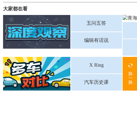
大家都在看
五问五答
编辑有话说
X Ring
汽车历史课