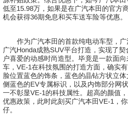
低至15.98万，如果是在广汽本田的官方
机会获得36期免息和买车送车险等优惠。
作为广汽本田的首款纯电动车型，广汽本
广汽Honda成熟SUV平台打造，实现了
户喜爱的动感时尚造型。毕竟是一款面向
车，VE-1在科技氛围的打造方面，确实
脸位置蓝色的饰条，蓝色的晶钻方状立体
侧蓝色的EV专属标识，以及内饰部分网
一不彰显VE-1的科技属性。超高的颜值
优惠政策，此时此刻买广汽本田VE-1，
仔。