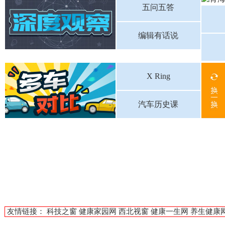
五问五答
编辑有话说
X Ring
汽车历史课
友情链接：
科技之窗
健康家园网
西北视窗
健康一生网
养生健康