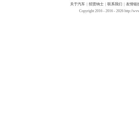
关于汽车
|
招贤纳士
|
联系我们
|
友情链
Copyright 2016 - 2016 -
2026 http://