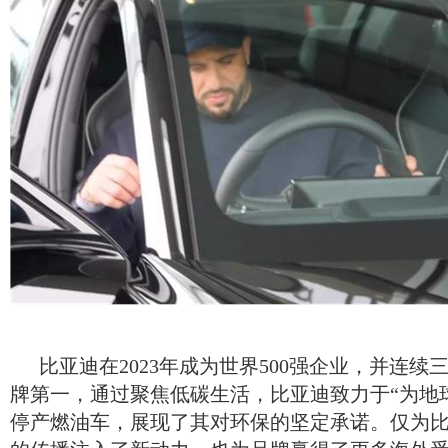
比亚迪在2023年成为世界500强企业，并连
牌第一，通过聚焦低碳生活，比亚迪致力于“为地球
停产燃油车，展现了其对环保的坚定承诺。仅为