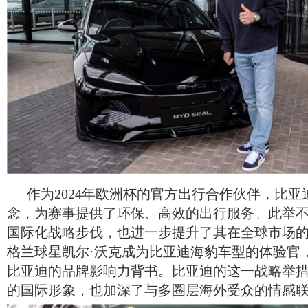
作为2024年欧洲杯的官方出行合作伙伴，比
念，为赛事提供了环保、高效的出行服务。此举
国际化战略步伐，也进一步提升了其在全球市场
格兰球星凯尔·沃克成为比亚迪海豹车型的体验官
比亚迪的品牌影响力背书。比亚迪的这一战略举
的国际形象，也加深了与多圈层海外受众的情感