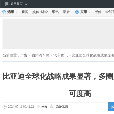
返回首页
选车
新闻
娱体
•
财经
车讯
家居
买车
报价
经销
当前位置：
广告
>
宿州汽车网
>
汽车资讯
> 比亚迪全球化战略成果显
比亚迪全球化战略成果显著，多圈
可度高
2024-05-11 09:42:22
未知
系统采编