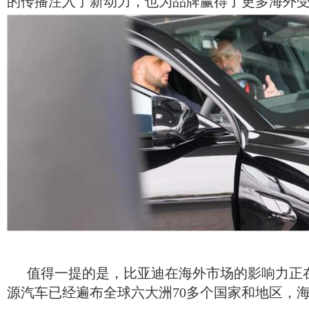
的传播注入了新动力，也为品牌赢得了更多海外
值得一提的是，比亚迪在海外市场的影响力正
源汽车已经遍布全球六大洲70多个国家和地区，