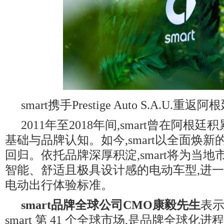
smart携手Prestige Auto S.A.U.重返
2011年至2018年间,smart曾在阿根
基础与品牌认知。如今,smart以全面焕
回归。依托品牌深厚积淀,smart将为当
智能、舒适且极具设计感的电动车型,进
电动出行体验标准。
smart
品牌全球公司
CMO
康毅先生
表示
smart 第 41 个全球市场,是品牌全球化