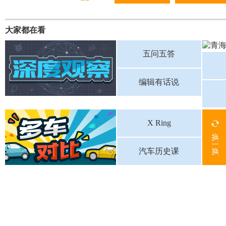
大家都在看
五问五答
编辑有话说
X Ring
汽车历史课