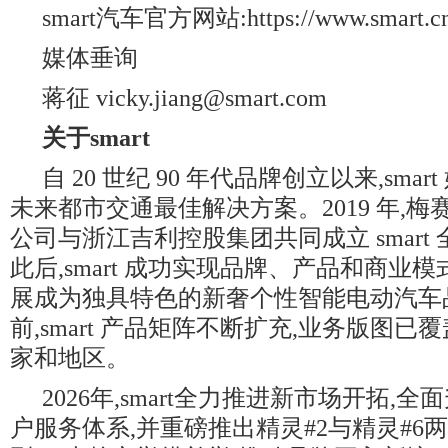
smart汽车官方网站:https://www.smart.cn
媒体垂询
蒋征 vicky.jiang@smart.com
关于
smart
自 20 世纪 90 年代品牌创立以来,sma
未来都市交通最佳解决方案。2019 年,梅
公司与浙江吉利控股集团共同成立 smart
此后,smart 成功实现品牌、产品和商业
展成为独具特色的新奢个性智能电动汽车
前,smart 产品矩阵不断扩充,业务版图已
家和地区。
2026年,smart全力推进新市场开拓,全面升
户服务体系,并重磅推出精灵#2与精灵#6