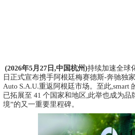
(
2026
年
5
月
27
日,中国杭州)
持续加速全球化布
日正式宣布携手阿根廷梅赛德斯-奔驰独家代理商
Auto S.A.U.重返阿根廷市场。至此,sma
已拓展至 41 个国家和地区,此举也成为品牌2
境”的又一重要里程碑。